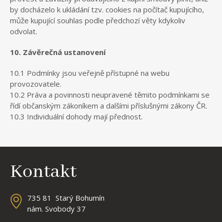
by docházelo k ukládání tzv. cookies na počítač kupujícího,
může kupující souhlas podle předchozí věty kdykoliv
odvolat.
10. Závěrečná ustanovení
10.1 Podmínky jsou veřejně přístupné na webu
provozovatele.
10.2 Práva a povinnosti neupravené těmito podmínkami se
řídí občanským zákoníkem a dalšími příslušnými zákony ČR.
10.3 Individuální dohody mají přednost.
Kontakt
735 81 Starý Bohumín
nám. Svobody 37