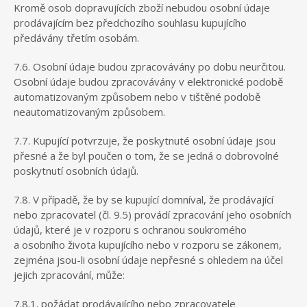
Kromě osob dopravujících zboží nebudou osobní údaje
prodávajícím bez předchozího souhlasu kupujícího
předávány třetím osobám.
7.6. Osobní údaje budou zpracovávány po dobu neurčitou.
Osobní údaje budou zpracovávány v elektronické podobě
automatizovaným způsobem nebo v tištěné podobě
neautomatizovaným způsobem.
7.7. Kupující potvrzuje, že poskytnuté osobní údaje jsou
přesné a že byl poučen o tom, že se jedná o dobrovolné
poskytnutí osobních údajů.
7.8. V případě, že by se kupující domníval, že prodávající
nebo zpracovatel (čl. 9.5) provádí zpracování jeho osobních
údajů, které je v rozporu s ochranou soukromého
a osobního života kupujícího nebo v rozporu se zákonem,
zejména jsou-li osobní údaje nepřesné s ohledem na účel
jejich zpracování, může:
7.8.1. požádat prodávajícího nebo zpracovatele