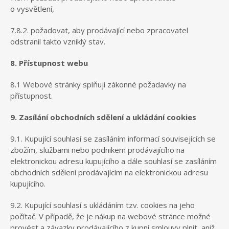
o vysvětlení,
7.8.2. požadovat, aby prodávající nebo zpracovatel
odstranil takto vzniklý stav.
8. Přístupnost webu
8.1 Webové stránky splňují zákonné požadavky na
přístupnost.
9. Zasílání obchodních sdělení a ukládání cookies
9.1. Kupující souhlasí se zasíláním informací souvisejících se
zbožím, službami nebo podnikem prodávajícího na
elektronickou adresu kupujícího a dále souhlasí se zasíláním
obchodních sdělení prodávajícím na elektronickou adresu
kupujícího.
9.2. Kupující souhlasí s ukládáním tzv. cookies na jeho
počítač. V případě, že je nákup na webové stránce možné
provést a závazky prodávajícího z kupní smlouvy plnit, aniž