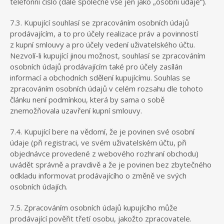
telefonní číslo (dále společně vše jen jako „osobní údaje“).
7.3. Kupující souhlasí se zpracováním osobních údajů
prodávajícím, a to pro účely realizace práv a povinností
z kupní smlouvy a pro účely vedení uživatelského účtu.
Nezvolí-li kupující jinou možnost, souhlasí se zpracováním
osobních údajů prodávajícím také pro účely zasílán
informací a obchodních sdělení kupujícímu. Souhlas se
zpracováním osobních údajů v celém rozsahu dle tohoto
článku není podmínkou, která by sama o sobě
znemožňovala uzavření kupní smlouvy.
7.4. Kupující bere na vědomí, že je povinen své osobní
údaje (při registraci, ve svém uživatelském účtu, při
objednávce provedené z webového rozhraní obchodu)
uvádět správně a pravdivě a že je povinen bez zbytečného
odkladu informovat prodávajícího o změně ve svých
osobních údajích.
7.5. Zpracováním osobních údajů kupujícího může
prodávající pověřit třetí osobu, jakožto zpracovatele.