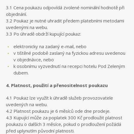
3.1 Cena poukazu odpovídá zvolené nominální hodnotě při
objednání.
3.2 Poukaz je nutné uhradit předem platebními metodami
uvedenými na webu.
3.3 Po úhradě obdrží kupující poukaz:
elektronicky na zadaný e-mail, nebo
v tištěné podobě zaslaný na fyzickou adresu uvedenou
v objednávce, nebo
k osobnímu vyzvednutí na recepci hotelu Pod Zeleným
dubem.
4. Platnost, použití a přenositelnost poukazu
4.1 Poukaz lze využít k úhradě služeb provozovatele
uvedených na webu.
4.2 Platnost poukazu je 6 měsíců ode dne prodeje.
4.3 Kupující může za poplatek 300 Kč prodloužit platnost
poukazu o dalších 3 měsíce, pokud o prodloužení požádá
před uplynutím původní platnosti.