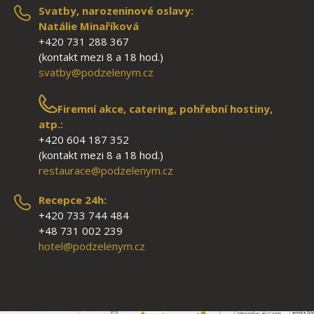
Svatby, narozeninové oslavy:
Natálie Minaříková
+420 731 288 367
(kontakt mezi 8 a 18 hod.)
svatby@podzelenym.cz
Firemní akce, catering, pohřební hostiny,
atp.:
+420 604 187 352
(kontakt mezi 8 a 18 hod.)
restaurace@podzelenym.cz
Recepce 24h:
+420 733 744 484
+48 731 002 239
hotel@podzelenym.cz