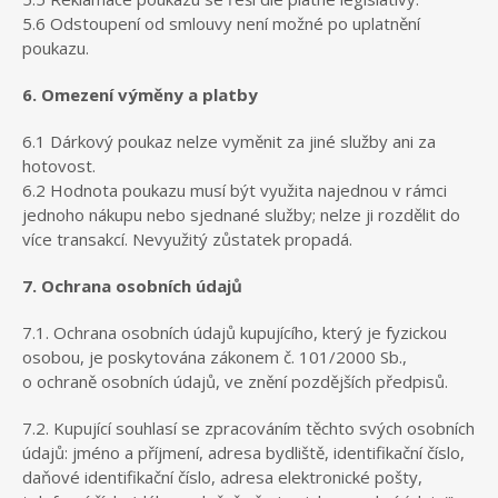
5.6 Odstoupení od smlouvy není možné po uplatnění
poukazu.
6. Omezení výměny a platby
6.1 Dárkový poukaz nelze vyměnit za jiné služby ani za
hotovost.
6.2 Hodnota poukazu musí být využita najednou v rámci
jednoho nákupu nebo sjednané služby; nelze ji rozdělit do
více transakcí. Nevyužitý zůstatek propadá.
7. Ochrana osobních údajů
7.1. Ochrana osobních údajů kupujícího, který je fyzickou
osobou, je poskytována zákonem č. 101/2000 Sb.,
o ochraně osobních údajů, ve znění pozdějších předpisů.
7.2. Kupující souhlasí se zpracováním těchto svých osobních
údajů: jméno a příjmení, adresa bydliště, identifikační číslo,
daňové identifikační číslo, adresa elektronické pošty,