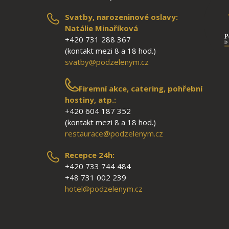
Svatby, narozeninové oslavy:
Natálie Minaříková
+420 731 288 367
(kontakt mezi 8 a 18 hod.)
svatby@podzelenym.cz
Firemní akce, catering, pohřební
hostiny, atp.:
+420 604 187 352
(kontakt mezi 8 a 18 hod.)
restaurace@podzelenym.cz
Recepce 24h:
+420 733 744 484
+48 731 002 239
hotel@podzelenym.cz